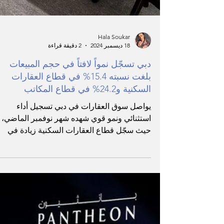
Hala Soukar
18 ديسمبر 2024
2 دقيقة قراءة
دبي تسجّل نمواً لافتاً في حجم المبيعات
بلغت نسبته 15.4% في قطاع العقارات
السكنية و24.2% في قطاع المكاتب
يواصل سوق العقارات في دبي تسجيل أداء
استثنائي ونمو قوي شهده شهر نوفمبر الماضي،
حيث سجّل قطاع العقارات السكنية زيادة في
المبيعات بنسبة 15.4%