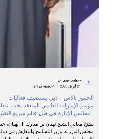
By Staff Writer
21 أبريل 2025
4 دقيقة قراءة
الحبتور بالاس – دبي يستضيف فعاليات
مؤتمر الإمارات العالمي المنعقد تحت شعار
“مجالس الإدارة في ظل عالم سريع التغيّر