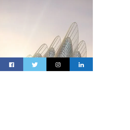
رأس الخيمة.