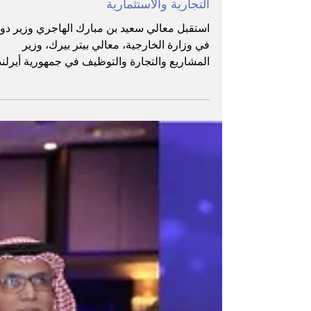
للجنة الاقتصادية المشتركة لتعزيز العلاقات
التجارية والاستثمارية
استقبل معالي سعيد بن مبارك الهاجري وزير دول
في وزارة الخارجية، معالي بيتر بيرك، وزير
المشاريع والتجارة والتوظيف في جمهورية أيرلند
في أبوظبي لحضور الاجتماع الأول للجنة
الاقتصادية المشتركة بين الإمارات وأيرلندا التي 
الإعلان عنها في شهر أبريل من العام الجاري.