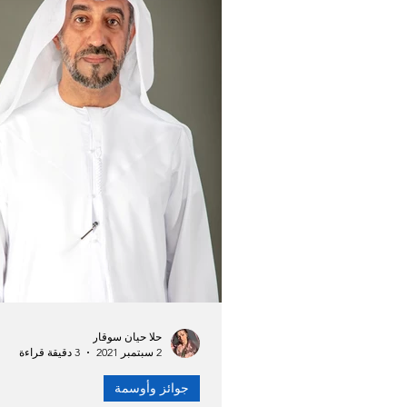
مبادرات وحملات
تعليم
فعاليات ومؤتمرات
فنادق 
عقارات
تعاون
بروفاي
حلا حيان سوقار
2 سبتمبر 2021
3 دقيقة قراءة
جوائز وأوسمة