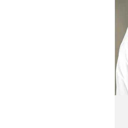
دراسات وأبحاث واستطلاعات
استدامة وقضايا بيئية
ومنتجعات
برامج ترفيهية وتعليمية
استدامة
ل