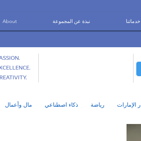
خدماتنا
نبذة عن المجموعة
About
ASSION.
XCELLENCE.
REATIVITY.
ر الإمارات
رياضة
ذكاء اصطناعي
مال وأعمال
نمط الحياة العصري
تكنولوجيا
صحة وطب