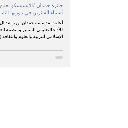
جائزة حمدان /الإيسيسكو تعلن
أسماء الفائزين في دورتها الثاني
أعلنت مؤسسة حمدان بن راشد آل 
للأداء التعليمي المتميز ومنظمة الع
الإسلامي للتربية والعلوم والثقافة 
عن أسماء الفائزين
الصفحة الرئيس
bout