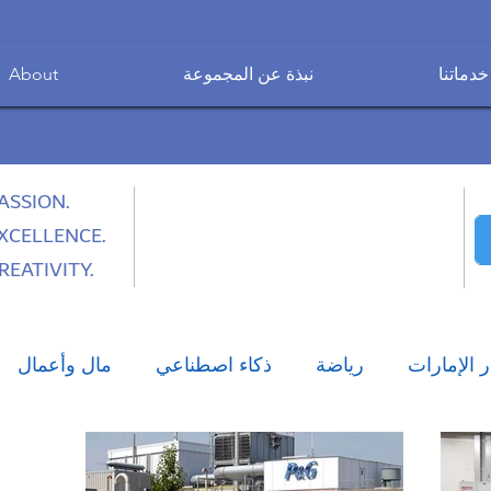
خدماتنا
نبذة عن المجموعة
About
ASSION.
XCELLENCE.
REATIVITY.
ر الإمارات
رياضة
ذكاء اصطناعي
مال وأعمال
نمط الحياة العصري
تكنولوجيا
صحة وطب