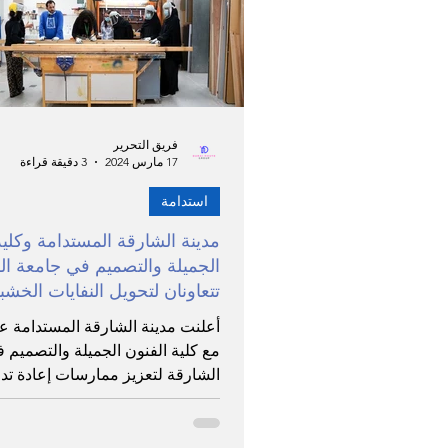
مبادرات وحملات
تعليم
فعاليات ومؤتمرات
فنادق 
فريق التحرير
17 مارس 2024
3 دقيقة قراءة
استدامة
عقارات
تعاون
بروفاي
مدينة الشارقة المستدامة وكلية
الجميلة والتصميم في جامعة ال
تتعاونان لتحويل النفايات الخشب
فن
أعلنت مدينة الشارقة المستدامة عن
مع كلية الفنون الجميلة والتصميم 
الشارقة لتعزيز ممارسات إعادة تدو
الخشب في مجتمع السكان