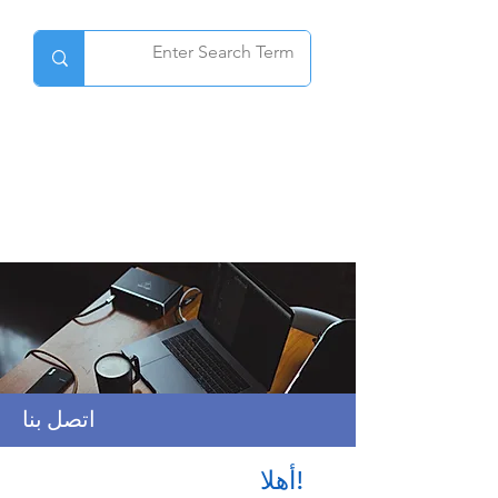
اتصل بنا
أهلا!