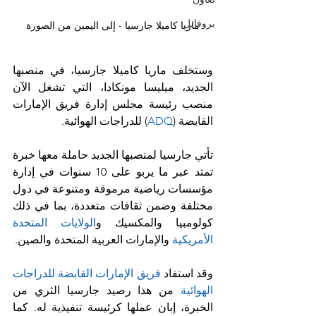
بروفايل
ماريا كاميلا جارسيا - إلى اليمين من الصورة
وستخلف ماريا كاميلا جارسيا، في منصبها 
الجديد، ميليسا مونكادا، التي تشغل الآن 
منصب رئيسة مجلس إدارة فريق الإمارات 
القابضة (
ADQ
) للدراجات الهوائية.
تأتي جارسيا لمنصبها الجديد حاملة معها خبرة 
تمتد عبر ما يربو على 10 سنوات في إدارة 
مؤسسات رياضية مرموقة ومتنوعة في دول 
مختلفة وضمن ثقافات متعددة، بما في ذلك 
كولومبيا والمكسيك و
الولايات المتحدة 
الأمريكية
 والإمارات العربية المتحدة والصين.
وقد استفاد 
فريق الإمارات القابضة للدراجات 
الهوائية
 من هذا رصيد جارسيا الثري من 
الخبرة، إبان عملها كرئيسة تنفيذية له. كما 