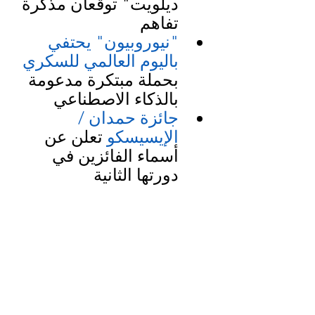
ديلويت" توقعان مذكرة 
تفاهم
"نيوروبيون" يحتفي 
باليوم العالمي للسكري
بحملة مبتكرة مدعومة 
بالذكاء الاصطناعي
جائزة حمدان /
الإيسيسكو
 تعلن عن 
أسماء الفائزين في 
دورتها الثانية