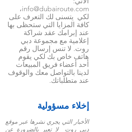
الآتي: 
info@dubairoute.com،
لكي  يتسنى لك التعرف على 
كافة المزايا التي ستحظى بها 
عند إبرامك عقد شراكة 
إعلامية مع مجموعة دبي 
روت. لا تنس إرسال رقم 
هاتف خاص بك لكي يقوم 
أحد أعضاء فريق المبيعات 
لدينا بالتواصل معك والوقوف 
عند متطلباتك.
إخلاء مسؤولية
الأخبار التي يجري نشرها عبر موقع 
دبي روت  لا تعبر بالضرورة عن 