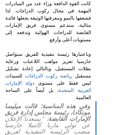
كانت القوة الدافعة وراء عدد من المبادرات 
المهمة في مجال ركوب الدراجات. لذا 
فشغفها بالنمو ومعرفتها الوثيقة يجعلها قائدة 
مثالية، ستدعم مستوى فريق الإمارات 
القابضة للدراجات الهوائية وتدفعه إلى 
مستويات أعلى وأرفع.
وباعتبارها رئيسة تنفيذية للفريق ستواصل 
جارسيا تعزيز مواهب اللاعبات ورعاية 
بطلات المستقبل، وبالتالي إعادة تشكيل 
مستقبل 
رياضة ركوب الدراجات
 للسيدات 
ليس فقط على مستوى 
دولة الإمارات 
العربية المتحدة
، بل أيضاً على الساحة 
العالمية.
وفي هذه المناسبة؛ قالت ميليسا 
مونكادا، رئيسة مجلس إدارة فريق 
الإمارات القابضة:
 “يسعدنا الإعلان 
عن تولي ماريا كاميلا جارسيا 
منصب الرئيسة التنفيذية لفريق 