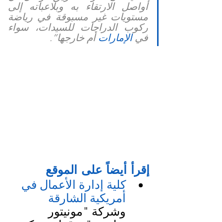
أواصل الارتقاء به وبلاعباته إلى 
مستويات غير مسبوقة في 
رياضة 
ركوب الدراجات
 للسيدات، سواء 
في
 الإمارات
 أم خارجها”.
إقرأ أيضاً على الموقع
كلية إدارة الأعمال في 
أمريكية الشارقة
وشركة "مونيتور 