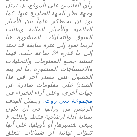
رأي القائمين على الموقع، بل تمثل 
وجهة نظر الجهة الصادرة عنها. كما 
نود أن نحيطكم علماً بأن الأخبار 
العالمية والأخبار المالية وبيانات 
السوق والتحليلات المنشورة هنا 
لربما تعود إلى فترة سابقة قد تمتد 
إلى ما قدره 24 ساعة خلت. فيما 
تستند جميع المعلومات والتحليلات 
والاستنتاجات المنشورة (ما لم يتم 
الحصول على مصدر آخر في هذا 
الصدد) على معلومات صادرة عن 
جهات أخرى، وعلى آراء الخبراء في 
مجموعة دبي روت
. ويتمثل الهدف 
الرئيس من ورائها في أن تكون 
بمثابة أدلة إرشادية فقط. ولذلك، لا 
ينبغي تفسيرها، أو تأويلها، على أنها 
تنبؤات نهائية أو ضمانات تتعلق 