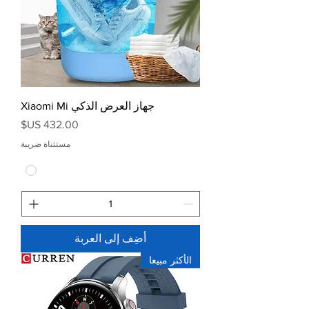
جهاز العرض الذكي Xiaomi Mi
السعر
مستثناة ضريبة
أضِف إلى العربة
الأكثر مبيعا