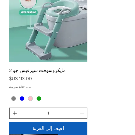
مايكروسوفت سيرفيس جو 2
السعر
مستثناة ضريبة
أضِف إلى العربة