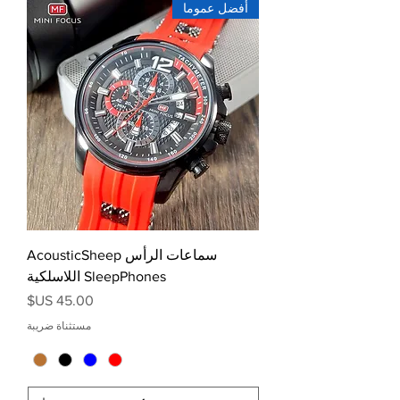
أفضل عموما
سماعات الرأس AcousticSheep
SleepPhones اللاسلكية
السعر
مستثناة ضريبة