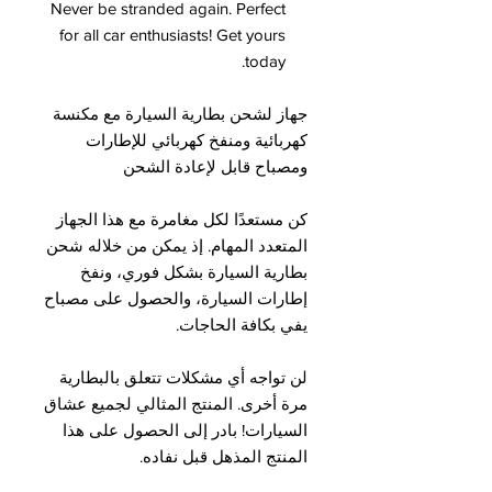
Never be stranded again. Perfect
for all car enthusiasts! Get yours
today.
جهاز لشحن بطارية السيارة مع مكنسة
كهربائية ومنفخ كهربائي للإطارات
ومصباح قابل لإعادة الشحن
كن مستعدًا لكل مغامرة مع هذا الجهاز
المتعدد المهام. إذ يمكن من خلاله شحن
بطارية السيارة بشكل فوري، ونفخ
إطارات السيارة، والحصول على مصباح
يفي بكافة الحاجات.
لن تواجه أي مشكلات تتعلق بالبطارية
مرة أخرى. المنتج المثالي لجميع عشاق
السيارات! بادر إلى الحصول على هذا
المنتج المذهل قبل نفاده.