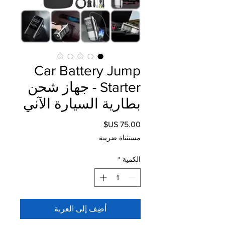
Car Battery Jump
Starter - جهاز شحن
بطارية السيارة الآني
السعر
مستثناة ضريبة
الكمية
*
أضِف إلى العربة