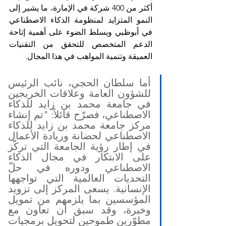
أكثر من 400 شركة في الإمارة، ما يشير إلى 
النمو المتزايد لمنظومة الذكاء الاصطناعي 
في أبوظبي ويسلط الضوء على أهمية إتاحة 
الدعم المتخصص للتحقق من التقنيات 
العميقة وتنمية المواهب في هذا المجال.
أما سلطان الحجي، نائب الرئيس 
للشؤون العامة وعلاقات الخريجين 
في جامعة محمد بن زايد للذكاء 
الاصطناعي، فصرّح قائلاً: "تم إنشاء 
مركز جامعة محمد بن زايد للذكاء 
الاصطناعي لحضانة وريادة الأعمال 
في إطار رؤية الجامعة التي تركّز 
على الابتكار في مجال الذكاء 
الاصطناعي ودوره في حلّ 
التحديات العالمية التي تواجهها 
الإنسانية. يسعى المركز إلى تزويد 
المؤسسين بما يلزمهم من تمويل 
وخبرة، وقد سبق أن تعاون مع 
مطوّرين طموحين لتحويل برمجيات 