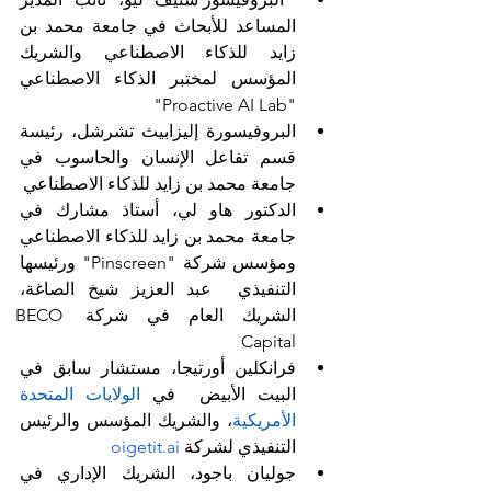
المساعد للأبحاث في جامعة محمد بن 
زايد للذكاء الاصطناعي والشريك 
المؤسس لمختبر الذكاء الاصطناعي 
"Proactive AI Lab"
البروفيسورة إليزابيث تشرشل، رئيسة 
قسم تفاعل الإنسان والحاسوب في 
جامعة محمد بن زايد للذكاء الاصطناعي
الدكتور هاو لي، أستاذ مشارك في 
جامعة محمد بن زايد للذكاء الاصطناعي 
ومؤسس شركة "Pinscreen" ورئيسها 
التنفيذي  عبد العزيز شيخ الصاغة، 
الشريك العام في شركة BECO 
Capital
فرانكلين أورتيجا، مستشار سابق في 
البيت الأبيض  في 
الولايات المتحدة 
الأمريكية
، والشريك المؤسس والرئيس 
التنفيذي لشركة 
oigetit.ai
جوليان باجود، الشريك الإداري في 