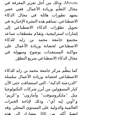
Minute، وذلك من أجل تعزيز المعرفة في 
مجال التعلّم وريادة الأعمال. ففي عصر 
يشهد تطورات هائلة في مجال الذكاء 
الاصطناعي، تساهم هذه النشرة الإخبارية في 
تحويل تطوّرات الذكاء الاصطناعي إلى 
إشارات استراتيجية، وتقدّم مقتطفات تساعد 
مجتمع جامعة محمد بن زايد للذكاء 
الاصطناعي لحضانة وريادة الأعمال على 
مواكبة المستجدات بوضوح وسهولة في 
مجال الذكاء الاصطناعي سريع التطوّر.
كما ينظّم مركز جامعة محمد بن زايد للذكاء 
الاصطناعي لحضانة وريادة الأعمال سلسلة 
"الدردشة الذكية"، التي استضافت حتى الآن 
كبار المسؤولين من أبرز شركات التكنولوجيا 
مثل "مايكروسوفت" وأمازون" و"كريم" 
و"أوبن إيه آي"، وذلك لإتاحة الخبرات 
العالمية والدولية على المستوى المحلي. وقد 
انضمّ أكثر من 300 مشارك إلى هذه 