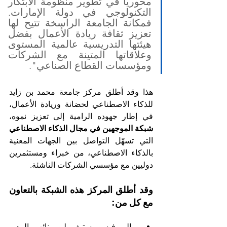
محورياً في تطوير منظومة الابتكار 
التكنولوجي في دولة الإمارات. 
فمكانة الجامعة الراسخة تتيح لها 
تعزيز ثقافة ريادة الأعمال بفضل 
هيئتها التدريسية عالمية المستوى 
وعلاقاتها المتينة مع الشركات 
ومؤسسات القطاع الصناعي".
هذا وقد أطلق مركز جامعة محمد بن زايد 
للذكاء الاصطناعي لحضانة وريادة الأعمال، 
في إطار جهوده الرامية إلى تعزيز نموه، 
شبكة الموجهين في مجال الذكاء الاصطناعي
التي تسهّل التواصل بين الجهات المعنية 
بالذكاء الاصطناعي، من خبراء ومستثمرين 
دوليين مع مؤسسي الشركات الناشئة.
وقد أطلق المركز هذه الشبكة بالتعاون 
مع كل من:
 البروفيسور ستيف ليو، نائب المدير 