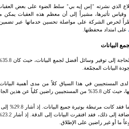
 على امتداد محفظتها.
مع البيانات
دة البيانات المجمّعة. 
راضين كلياً عن هذين الجانبين. 
عاً ما أو غير راضين على الإطلاق.