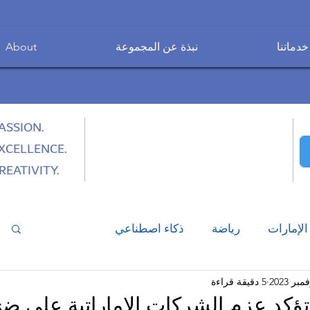
خدماتنا
نبذة عن المجموعة
About
ASSION.
XCELLENCE.
REATIVITY.
الإمارات
رياضة
ذكاء اصطناعي
5 دقيقة قراءة
ار الوظائف
نمط الحياة العصري
تكنولوجيا
ؤكد عزم الشركات الإماراتية على ضخ