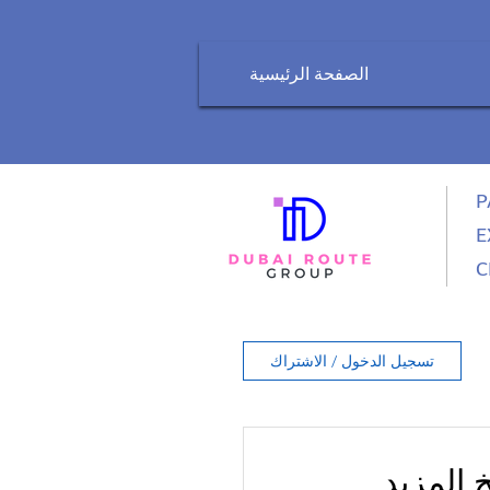
الصفحة الرئيسية
P
E
C
تسجيل الدخول / الاشتراك
 المزيد