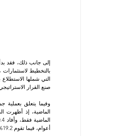
صنع القرار الاستراتيجي والت
أعوام، فيما تقوم 19.2% منها بجمع البيانات منذ أقل من عامين.