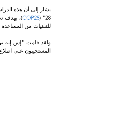
COP28
28" (
للتقنيات من المساعدة ف
المستجيبون على اطلاع 