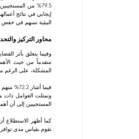
البيئية تسهم في خفض ا
محاور التركيز والتحد
وفيما يتعلق بأثر القضا
المشكلة، على الرغم من أن 12.6% منهم وصفوا الأثر الناتج عن 
المستجيبين إلى أن أهمي
تقوم بقياس مدى توافر ال