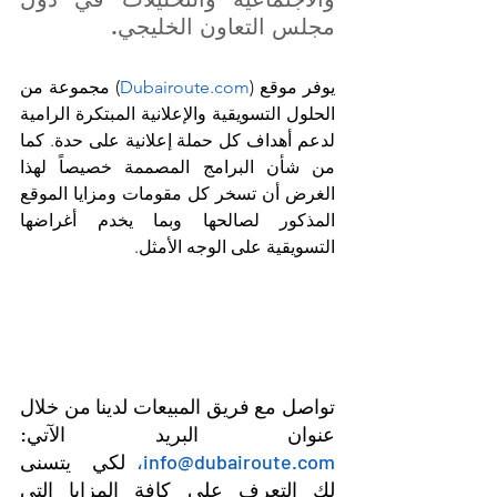
مجلس التعاون الخليجي.
يوفر موقع (
Dubairoute.com
) مجموعة من 
الحلول التسويقية والإعلانية المبتكرة الرامية 
لدعم أهداف كل حملة إعلانية على حدة. كما 
من شأن البرامج المصممة خصيصاً لهذا 
الغرض أن تسخر كل مقومات ومزايا الموقع 
المذكور لصالحها وبما يخدم أغراضها 
التسويقية على الوجه الأمثل.
تواصل مع فريق المبيعات لدينا من خلال 
عنوان البريد الآتي: 
info@dubairoute.com،
 لكي  يتسنى 
لك التعرف على كافة المزايا التي 