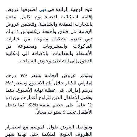
تتيح الوجهة الرائدة في 
دبي
 لضيوفها عروض 
إقامة استثنائية لقضاء يوم كامل مفعم 
بالتجارب الممتعة والشاملة. وتتضمن عروض 
الإقامة في فندق وأجنحة ريكسوس ذا بالم 
دبي تقديم تشكيلة متنوعة من خيارات 
المأكولات والمشروبات ومجموعة من 
الأنشطة والفعاليات، بالإضافة إلى إمكانية 
الدخول إلى الشاطئ وحوض السباحة. 
وتتوفر عروض الإقامة بسعر 599 درهم 
إماراتي للكبار خلال أيام الاسبوع وبسعر 699 
درهم إماراتي في عطلة نهاية الأسبوع.
بينما 
يحصل الأطفال الذين تتراوح أعمارهم بين 6 و 
12 عاماً على خصم بقيمة 50%، كما يدخل 
الأطفال تحت 6 سنوات مجاناً.
ويتواصل العرض طوال الموسم مع استمرار 
الظروف الجوية الملائمة حتى نهاية شهر 