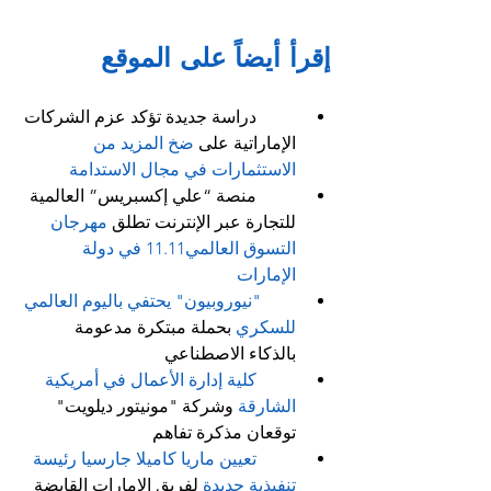
إقرأ أيضاً على الموقع
         دراسة جديدة تؤكد عزم الشركات 
الإماراتية على
 ضخ المزيد من 
الاستثمارات في مجال الاستدامة
         منصة “علي إكسبريس” العالمية 
للتجارة عبر الإنترنت تطلق 
مهرجان 
التسوق العالمي11.11 في دولة 
الإمارات
"نيوروبيون" يحتفي باليوم العالمي 
للسكري
 بحملة مبتكرة مدعومة 
بالذكاء الاصطناعي
كلية إدارة الأعمال في أمريكية 
الشارقة
 وشركة "مونيتور ديلويت" 
توقعان مذكرة تفاهم
تعيين ماريا كاميلا جارسيا رئيسة 
تنفيذية جديدة
 لفريق الإمارات القابضة 